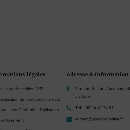
rmations légales
Adresse & Information
4 rue du Bas des Aulnaies, 08
olitique de cookies (UE)
au-Court
éclaration de confidentialité (UE)
Tél. : 03 24 41 74 51
onditions Générales d’utilisation
contact@associationlisa.fr
vertissement