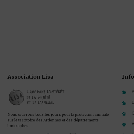
Association Lisa
Info
P
D
C
Nous œuvrons
tous les jours
pour la protection animale
sur le territoire des Ardennes et des départements
A
limitrophes.