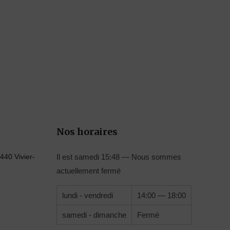
Nos horaires
440 Vivier-
Il est
samedi
15:48
—
Nous sommes
actuellement fermé
lundi - vendredi
14:00 — 18:00
samedi - dimanche
Fermé