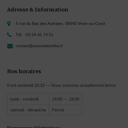
Adresse & Information
4 rue du Bas des Aulnaies, 08440 Vivier-au-Court
Tél. : 03 24 41 74 51
contact@associationlisa.fr
Nos horaires
Il est
vendredi
20:33
—
Nous sommes actuellement fermé
lundi - vendredi
14:00 — 18:00
samedi - dimanche
Fermé
Permanence téléphonique: