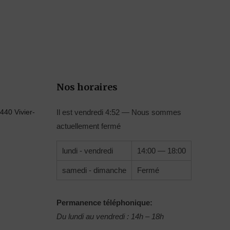
Nos horaires
440 Vivier-
Il est
vendredi
4:52
—
Nous sommes
actuellement fermé
lundi - vendredi
14:00 — 18:00
samedi - dimanche
Fermé
Permanence téléphonique:
Du lundi au vendredi : 14h – 18h