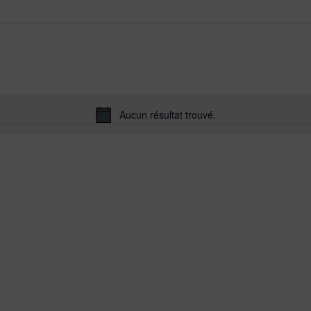
Aucun résultat trouvé.
Notice