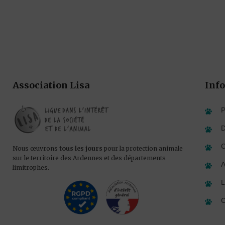
Association Lisa
Info
P
D
C
Nous œuvrons
tous les jours
pour la protection animale
sur le territoire des Ardennes et des départements
A
limitrophes.
L
C