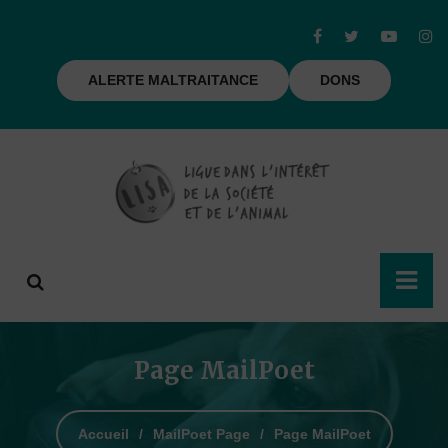
ALERTE MALTRAITANCE
DONS
Page MailPoet
Accueil
MailPoet Page
Page MailPoet