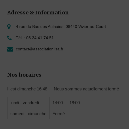
Adresse & Information
4 rue du Bas des Aulnaies, 08440 Vivier-au-Court
Tél. : 03 24 41 74 51
contact@associationlisa.fr
Nos horaires
Il est
dimanche
16:48
—
Nous sommes actuellement fermé
lundi - vendredi
14:00 — 18:00
samedi - dimanche
Fermé