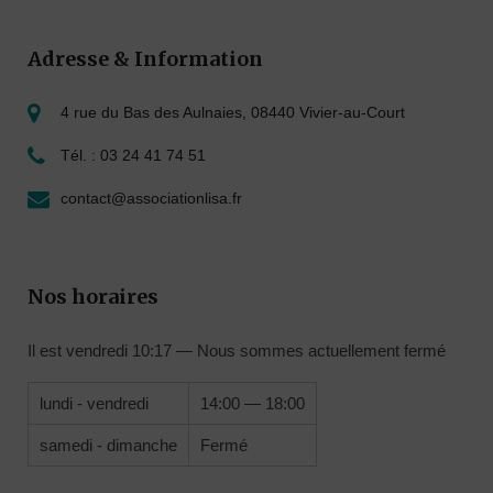
Adresse & Information
4 rue du Bas des Aulnaies, 08440 Vivier-au-Court
Tél. : 03 24 41 74 51
contact@associationlisa.fr
Nos horaires
Il est
vendredi
10:17
—
Nous sommes actuellement fermé
lundi - vendredi
14:00 — 18:00
samedi - dimanche
Fermé