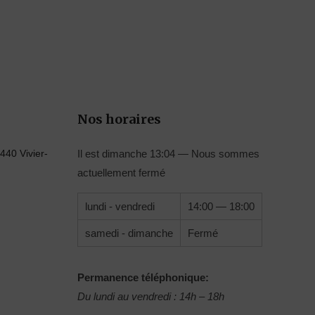
Nos horaires
440 Vivier-
Il est
dimanche
13:04
—
Nous sommes
actuellement fermé
lundi - vendredi
14:00 — 18:00
samedi - dimanche
Fermé
Permanence téléphonique:
Du lundi au vendredi : 14h – 18h