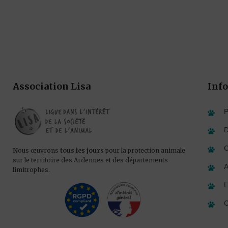
Association Lisa
Info
P
D
C
Nous œuvrons
tous les jours
pour la protection animale
sur le territoire des Ardennes et des départements
A
limitrophes.
L
C