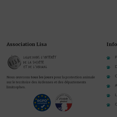
Association Lisa
Info
P
D
C
Nous œuvrons
tous les jours
pour la protection animale
sur le territoire des Ardennes et des départements
A
limitrophes.
L
C