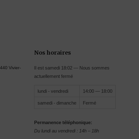
Nos horaires
440 Vivier-
Il est
samedi
18:02
—
Nous sommes
actuellement fermé
lundi - vendredi
14:00 — 18:00
samedi - dimanche
Fermé
Permanence téléphonique:
Du lundi au vendredi : 14h – 18h