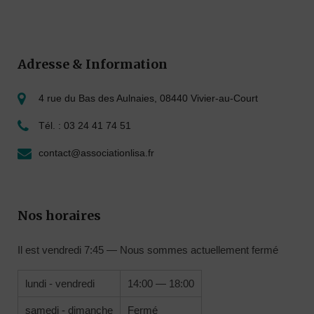
Adresse & Information
4 rue du Bas des Aulnaies, 08440 Vivier-au-Court
Tél. : 03 24 41 74 51
contact@associationlisa.fr
Nos horaires
Il est
vendredi
7:45
—
Nous sommes actuellement fermé
lundi - vendredi
14:00 — 18:00
samedi - dimanche
Fermé